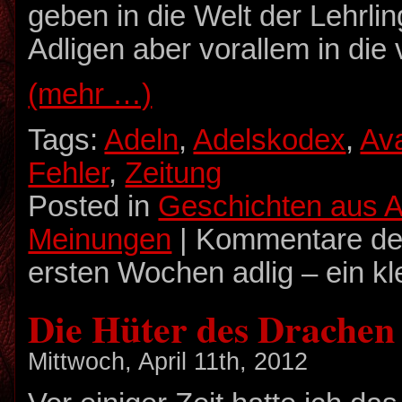
geben in die Welt der Lehrli
Adligen aber vorallem in die v
(mehr …)
Tags:
Adeln
,
Adelskodex
,
Ava
Fehler
,
Zeitung
Posted in
Geschichten aus A
Meinungen
|
Kommentare dea
ersten Wochen adlig – ein kle
Die Hüter des Drachen
Mittwoch, April 11th, 2012