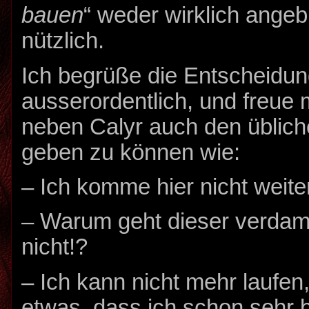
bauen
“ weder wirklich angeb
nützlich.
Ich begrüße die Entscheidun
ausserordentlich, und freue 
neben Calyr auch den üblic
geben zu können wie:
– Ich komme hier nicht weite
– Warum geht dieser verda
nicht!?
– Ich kann nicht mehr laufen
etwas, dass ich schon sehr 