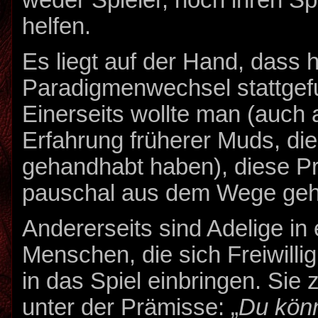
helfen.
Es liegt auf der Hand, dass h
Paradigmenwechsel stattgef
Einerseits wollte man (auch a
Erfahrung früherer Muds, di
gehandhabt haben), diese P
pauschal aus dem Wege geh
Andererseits sind Adelige in 
Menschen, die sich Freiwillig
in das Spiel einbringen. Sie 
unter der Prämisse: „
Du könn