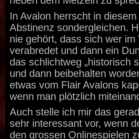
neben dem Metzeln zu spre
In Avalon herrscht in diesem
Abstinenz sondergleichen. H
nie gehört, dass sich wer i
verabredet und dann ein Dung
das schlichtweg „historisch
und dann beibehalten word
etwas vom Flair Avalons ka
wenn man plötzlich miteinand
Auch stelle ich mir das gera
sehr interessant vor, wenn 
den grossen Onlinespielen zu