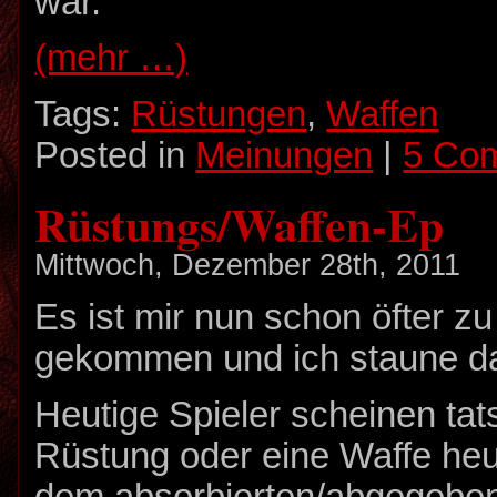
war.
(mehr …)
Tags:
Rüstungen
,
Waffen
Posted in
Meinungen
|
5 Co
Rüstungs/Waffen-Ep
Mittwoch, Dezember 28th, 2011
Es ist mir nun schon öfter z
gekommen und ich staune da
Heutige Spieler scheinen tat
Rüstung oder eine Waffe he
dem absorbierten/abgegebe