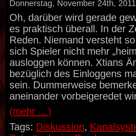
Donnerstag, November 24th, 201
Oh, darüber wird gerade gewe
es praktisch überall. In der 
Reden. Niemand versteht so
sich Spieler nicht mehr „heim
ausloggen können. Xtians Ä
bezüglich des Einloggens m
sein. Dummerweise bemerke 
aneinander vorbeigeredet wi
(mehr …)
Tags:
Diskussion
,
Kanalsys