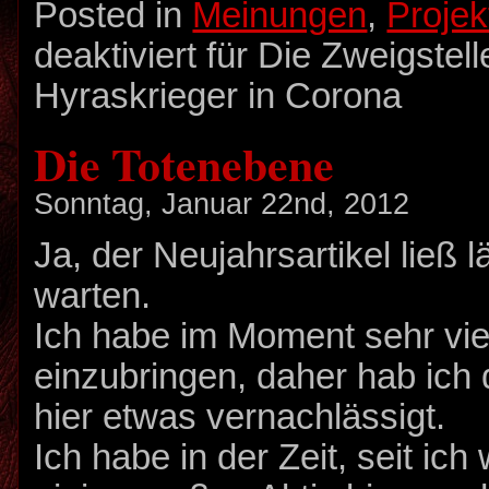
Posted in
Meinungen
,
Projek
deaktiviert
für Die Zweigstell
Hyraskrieger in Corona
Die Totenebene
Sonntag, Januar 22nd, 2012
Ja, der Neujahrsartikel ließ l
warten.
Ich habe im Moment sehr viel
einzubringen, daher hab ich
hier etwas vernachlässigt.
Ich habe in der Zeit, seit ich