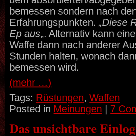
bemessen sondern nach de
Erfahrungspunkten.
„Diese R
Ep aus
„. Alternativ kann ei
Waffe dann nach anderer A
Stunden halten, wonach dann
bemessen wird.
(mehr …)
Tags:
Rüstungen
,
Waffen
Posted in
Meinungen
|
7 Co
Das unsichtbare Einlo