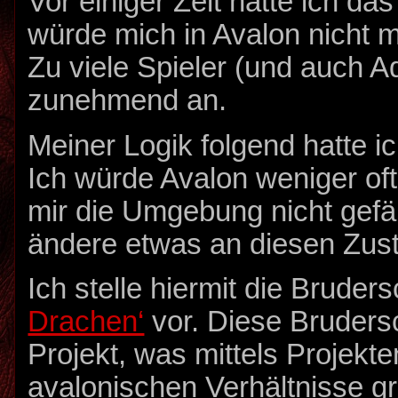
Vor einiger Zeit hatte ich das
würde mich in Avalon nicht 
Zu viele Spieler (und auch Ad
zunehmend an.
Meiner Logik folgend hatte 
Ich würde Avalon weniger of
mir die Umgebung nicht gefäll
ändere etwas an diesen Zus
Ich stelle hiermit die Bruders
Drachen‘
vor. Diese Brudersc
Projekt, was mittels Projekte
avalonischen Verhältnisse g