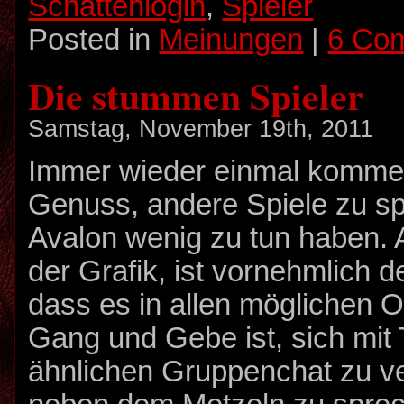
Schattenlogin
,
Spieler
Posted in
Meinungen
|
6 Co
Die stummen Spieler
Samstag, November 19th, 2011
Immer wieder einmal komme 
Genuss, andere Spiele zu spi
Avalon wenig zu tun haben. A
der Grafik, ist vornehmlich 
dass es in allen möglichen O
Gang und Gebe ist, sich mi
ähnlichen Gruppenchat zu v