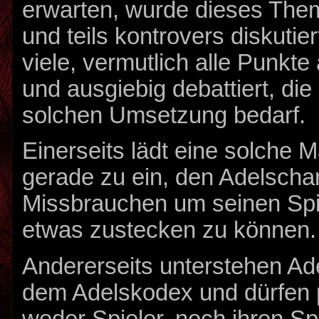
erwarten, wurde dieses The
und teils kontrovers diskutie
viele, vermutlich alle Punkt
und ausgiebig debattiert, die
solchen Umsetzung bedarf.
Einerseits lädt eine solche
gerade zu ein, den Adelscha
Missbrauchen um seinen Spi
etwas zustecken zu können.
Andererseits unterstehen Ad
dem Adelskodex und dürfen p
weder Spieler, noch ihren Sp