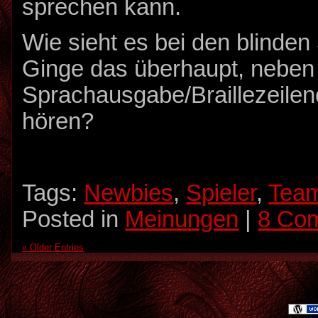
sprechen kann.
Wie sieht es bei den blinden
Ginge das überhaupt, neben
Sprachausgabe/Braillezeile
hören?
Tags:
Newbies
,
Spieler
,
Tea
Posted in
Meinungen
|
8 Co
« Older Entries