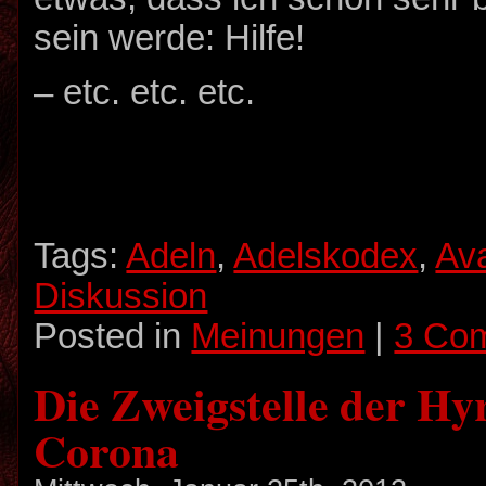
sein werde: Hilfe!
– etc. etc. etc.
Tags:
Adeln
,
Adelskodex
,
Ava
Diskussion
Posted in
Meinungen
|
3 Co
Die Zweigstelle der Hy
Corona