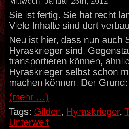
Mittwoch, Januar 25th, 2012
Sie ist fertig. Sie hat recht l
Viele Inhalte sind dort verbau
Neu ist hier, dass nun auch S
Hyraskrieger sind, Gegenst
transportieren können, ähnli
Hyraskrieger selbst schon m
machen können. Der Grund:
(mehr …)
Tags:
Gilden
,
Hyraskrieger
,
Unterwelt