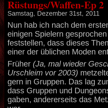
Rüstungs/Waffen-Ep 2
Samstag, Dezember 31st, 2011
Nun hab ich nach dem ersten 
einigen Spielern gesproche
feststellen, dass dieses Th
einer der üblichen Moden ent
Früher
(Ja, mal wieder Ges
Urschleim vor 2003)
metzelt
gern in Gruppen. Das lag zu
dass Gruppen und Dungeons
gaben, andererseits das Metz