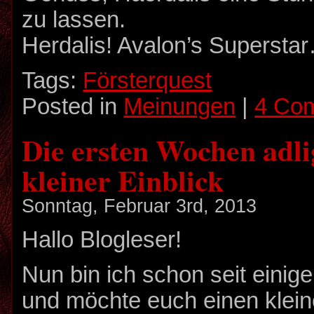
zu lassen.
Herdalis! Avalon’s Supersta
Tags:
Försterquest
Posted in
Meinungen
|
4 Co
Die ersten Wochen adli
kleiner Einblick
Sonntag, Februar 3rd, 2013
Hallo Blogleser!
Nun bin ich schon seit einig
und möchte euch einen klein