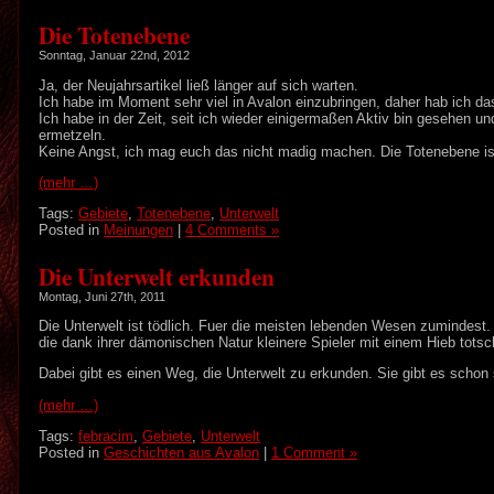
Die Totenebene
Sonntag, Januar 22nd, 2012
Ja, der Neujahrsartikel ließ länger auf sich warten.
Ich habe im Moment sehr viel in Avalon einzubringen, daher hab ich da
Ich habe in der Zeit, seit ich wieder einigermaßen Aktiv bin gesehen un
ermetzeln.
Keine Angst, ich mag euch das nicht madig machen. Die Totenebene is
(mehr …)
Tags:
Gebiete
,
Totenebene
,
Unterwelt
Posted in
Meinungen
|
4 Comments »
Die Unterwelt erkunden
Montag, Juni 27th, 2011
Die Unterwelt ist tödlich. Fuer die meisten lebenden Wesen zumindes
die dank ihrer dämonischen Natur kleinere Spieler mit einem Hieb tot
Dabei gibt es einen Weg, die Unterwelt zu erkunden. Sie gibt es schon
(mehr …)
Tags:
febracim
,
Gebiete
,
Unterwelt
Posted in
Geschichten aus Avalon
|
1 Comment »