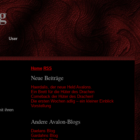
g
User
Home
RSS
Neue Beiträge
Haerdalis, der neue Held Avalons.
Ein Brett für die Hüter des Drachen
Comeback der Hüter des Drachen!
Die ersten Wochen adlig – ein kleiner Einblick
Vorstellung
it ihren
Andere Avalon-Blogs
Daelans Blog
Gardahns Blog