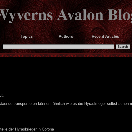
Wyverns Avalon Blo
Topics
Authors
Recent Articles
ut.
staende transportieren können, ähnlich wie es die Hyraskrieger selbst schon m
telle der Hyraskrieger in Corona