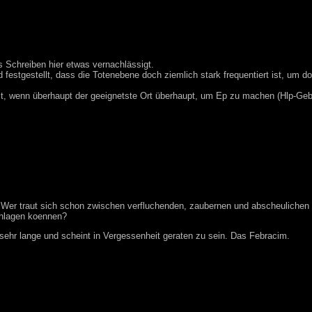
s Schreiben hier etwas vernachlässigt.
d festgestellt, dass die Totenebene doch ziemlich stark frequentiert ist, um d
t, wenn überhaupt der geeignetste Ort überhaupt, um Ep zu machen (Hlp-Gebi
t. Wer traut sich schon zwischen verfluchenden, zaubernen und abscheuliche
schlagen koennen?
 sehr lange und scheint in Vergessenheit geraten zu sein. Das Febracim.