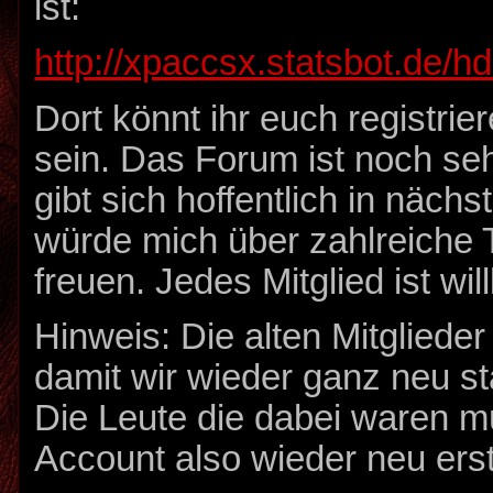
ist:
http://xpaccsx.statsbot.de/hd
Dort könnt ihr euch registrie
sein. Das Forum ist noch seh
gibt sich hoffentlich in nächs
würde mich über zahlreiche 
freuen. Jedes Mitglied ist w
Hinweis: Die alten Mitglieder
damit wir wieder ganz neu s
Die Leute die dabei waren m
Account also wieder neu erst