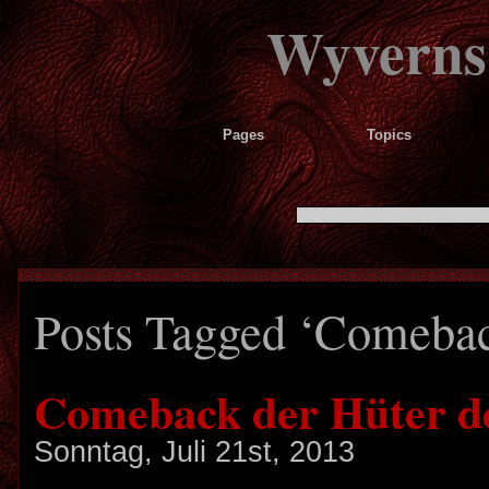
Wyverns
Pages
Topics
Posts Tagged ‘Comeba
Comeback der Hüter d
Sonntag, Juli 21st, 2013