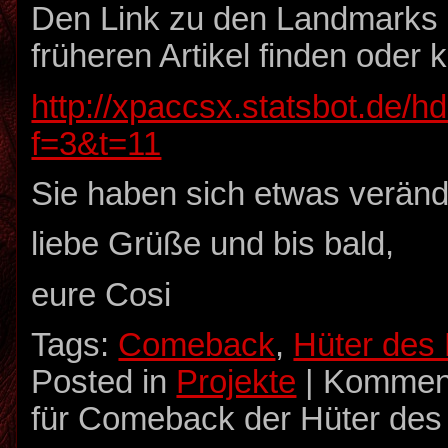
Den Link zu den Landmarks k
früheren Artikel finden oder kl
http://xpaccsx.statsbot.de/h
f=3&t=11
Sie haben sich etwas veränd
liebe Grüße und bis bald,
eure Cosi
Tags:
Comeback
,
Hüter des
Posted in
Projekte
|
Komment
für Comeback der Hüter des