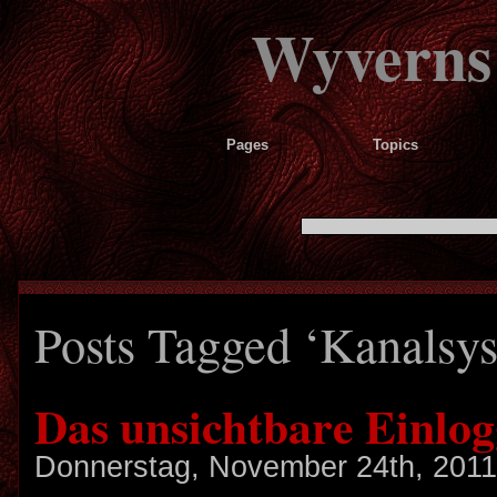
Wyverns
Pages
Topics
Posts Tagged ‘Kanalsy
Das unsichtbare Einlo
Donnerstag, November 24th, 201