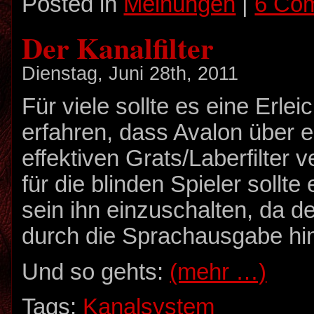
Posted in
Meinungen
|
6 Co
Der Kanalfilter
Dienstag, Juni 28th, 2011
Für viele sollte es eine Erlei
erfahren, dass Avalon über e
effektiven Grats/Laberfilter 
für die blinden Spieler sollte
sein ihn einzuschalten, da d
durch die Sprachausgabe hin
Und so gehts:
(mehr …)
Tags:
Kanalsystem