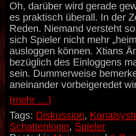
Oh, darüber wird gerade gewe
es praktisch überall. In der 
Reden. Niemand versteht so
sich Spieler nicht mehr „heim
ausloggen können. Xtians Ä
bezüglich des Einloggens m
sein. Dummerweise bemerke 
aneinander vorbeigeredet wi
(mehr …)
Tags:
Diskussion
,
Kanalsys
Schattenlogin
,
Spieler