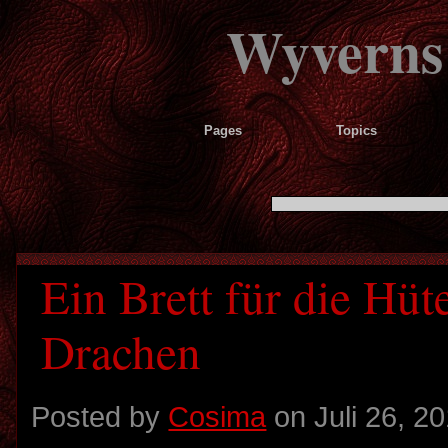
Wyverns
Pages
Topics
Ein Brett für die Hüt
Drachen
Posted by
Cosima
on Juli 26, 2