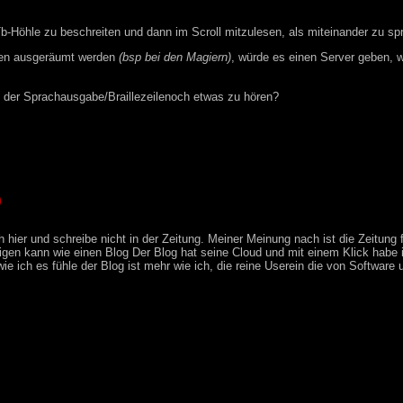
Tb-Höhle zu beschreiten und dann im Scroll mitzulesen, als miteinander zu sp
iten ausgeräumt werden
(bsp bei den Magiern)
, würde es einen Server geben,
n der Sprachausgabe/Braillezeilenoch etwas zu hören?
)
h hier und schreibe nicht in der Zeitung. Meiner Meinung nach ist die Zeitung 
tigen kann wie einen Blog Der Blog hat seine Cloud und mit einem Klick habe 
 ich es fühle der Blog ist mehr wie ich, die reine Userein die von Software 