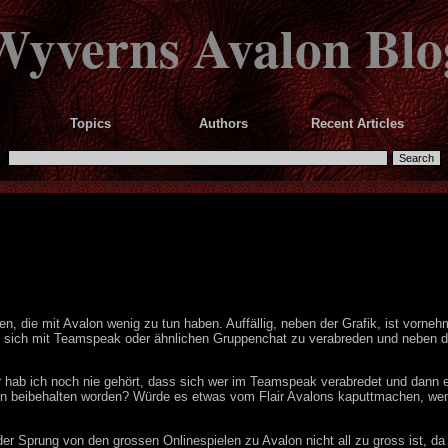
Wyverns Avalon Blo
Topics
Authors
Recent Articles
 die mit Avalon wenig zu tun haben. Auffällig, neben der Grafik, ist vornehm
t, sich mit Teamspeak oder ähnlichen Gruppenchat zu verabreden und neben 
r hab ich noch nie gehört, dass sich wer im Teamspeak verabredet und dann 
dann beibehalten worden? Würde es etwas vom Flair Avalons kaputtmachen, w
der Sprung von den grossen Onlinespielen zu Avalon nicht all zu gross ist, da