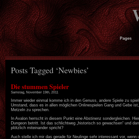
Pages
Posts Tagged ‘Newbies’
Die stummen Spieler
Samstag, November 19th, 2011
Immer wieder einmal komme ich in den Genuss, andere Spiele zu spielen,
Umstand, dass es in allen möglichen Onlinespielen Gang und Gebe is
Metzeln zu sprechen.
In Avalon herrscht in diesem Punkt eine Abstinenz sondergleichen. Hie
Dungeon betritt. Ist das schlichtweg „historisch so gewachsen“ und 
plötzlich miteinander spricht?
Auch stelle ich mir das gerade für Neulinge sehr interessant vor, wenn 