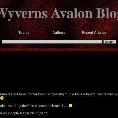
Wyverns Avalon Blo
Topics
Authors
Recent Articles
Cosima die auf laber immer kommentare abgibt, die kanäle belebt, wahrscheinlic
…
h adeln werde, jedenfalls wünsche ich mir das.
r es klappte bisher nicht (ganz).