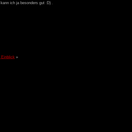
kann ich ja besonders gut :D) .
 Einblick
»