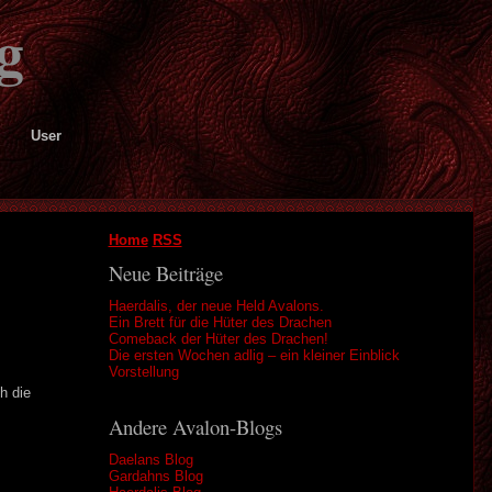
g
User
Home
RSS
Neue Beiträge
Haerdalis, der neue Held Avalons.
Ein Brett für die Hüter des Drachen
Comeback der Hüter des Drachen!
Die ersten Wochen adlig – ein kleiner Einblick
Vorstellung
h die
Andere Avalon-Blogs
Daelans Blog
Gardahns Blog