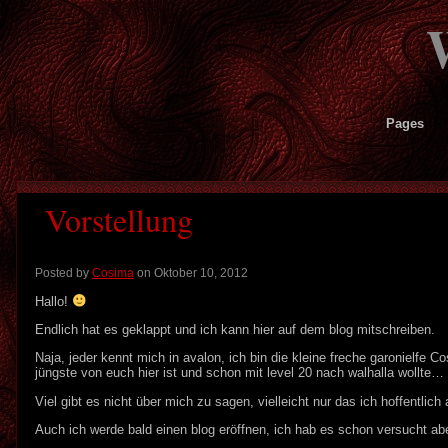
Pages
Vorstellung
Posted by
Cosima
on Oktober 10, 2012
Hallo!
Endlich hat es geklappt und ich kann hier auf dem blog mitschreiben.
Naja, jeder kennt mich in avalon, ich bin die kleine freche garonielfe 
jüngste von euch hier ist und schon mit level 20 nach walhalla wollte
Viel gibt es nicht über mich zu sagen, vielleicht nur das ich hoffentlic
Auch ich werde bald einen blog eröffnen, ich hab es schon versucht abe