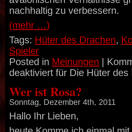
nachhaltig zu verbessern.
(mehr …)
Tags:
Hüter des Drachen
,
Ko
Spieler
Posted in
Meinungen
|
Komm
deaktiviert
für Die Hüter des
Wer ist Rosa?
Sonntag, Dezember 4th, 2011
Hallo Ihr Lieben,
heute Komme ich einmal mit