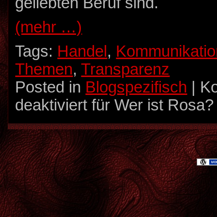
geliebten Beruf sind.
(mehr …)
Tags:
Handel
,
Kommunikatio
Themen
,
Transparenz
Posted in
Blogspezifisch
|
K
deaktiviert
für Wer ist Rosa?