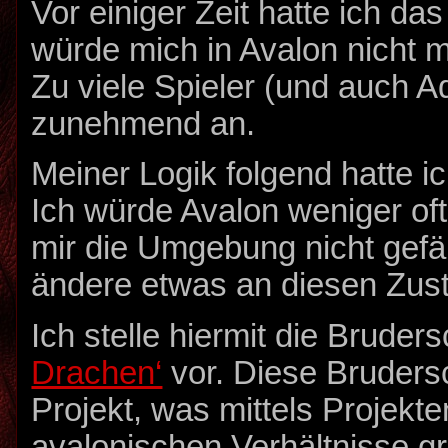
Vor einiger Zeit hatte ich das
würde mich in Avalon nicht 
Zu viele Spieler (und auch Ad
zunehmend an.
Meiner Logik folgend hatte 
Ich würde Avalon weniger of
mir die Umgebung nicht gefäll
ändere etwas an diesen Zus
Ich stelle hiermit die Bruders
Drachen‘
vor. Diese Brudersc
Projekt, was mittels Projekte
avalonischen Verhältnisse g