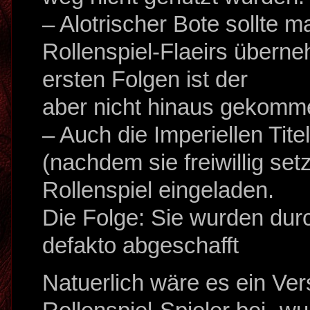
– Alotrischer Bote sollte ma
Rollenspiel-Flaeirs übern
ersten Folgen ist der
aber nicht hinaus gekomm
– Auch die Imperiellen Tite
(nachdem sie freiwillig se
Rollenspiel eingeladen.
Die Folge: Sie wurden dur
defakto abgeschafft
Natuerlich wäre es ein Ver