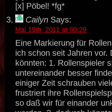
[x] Pöbel! *fg*
Cailyn
Says:
Mai 19th, 2011 at 00:29
Eine Markierung für Rollen
ich schon seit Jahren vor.
könnten: 1. Rollenspieler s
untereinander besser find
einiger Zeit schrauben vie
frustriert ihre Rollenspiels
so daß wir für einander un