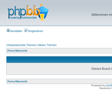
Willkommen im 
Anmelden
Registrieren
Unbeantwortete Themen
|
Aktive Themen
Foren-Übersicht
Dieses Board is
Foren-Übersicht
Powered by
php
Deutsche 