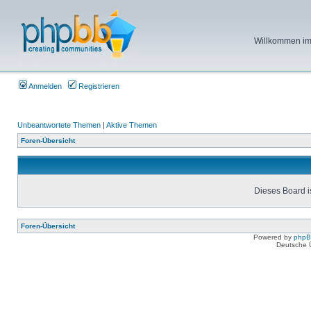
Willkommen im 
Anmelden
Registrieren
Unbeantwortete Themen
|
Aktive Themen
Foren-Übersicht
Dieses Board is
Foren-Übersicht
Powered by
php
Deutsche 