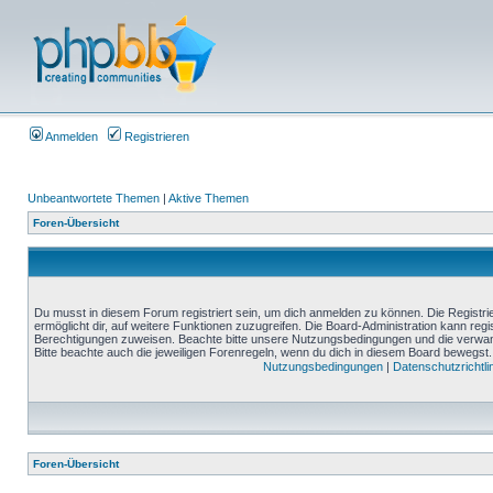
Anmelden
Registrieren
Unbeantwortete Themen
|
Aktive Themen
Foren-Übersicht
Du musst in diesem Forum registriert sein, um dich anmelden zu können. Die Registrie
ermöglicht dir, auf weitere Funktionen zuzugreifen. Die Board-Administration kann reg
Berechtigungen zuweisen. Beachte bitte unsere Nutzungsbedingungen und die verwand
Bitte beachte auch die jeweiligen Forenregeln, wenn du dich in diesem Board bewegst.
Nutzungsbedingungen
|
Datenschutzrichtli
Foren-Übersicht