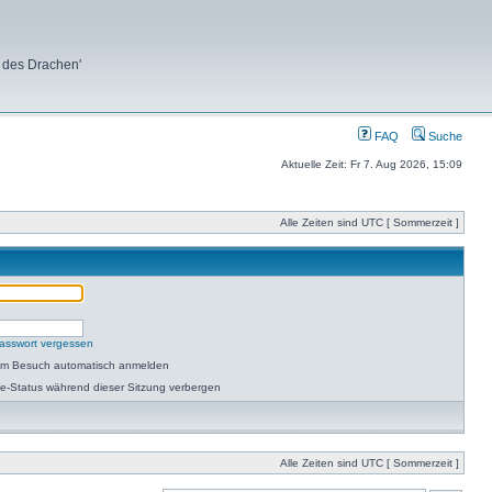
 des Drachen'
FAQ
Suche
Aktuelle Zeit: Fr 7. Aug 2026, 15:09
Alle Zeiten sind UTC [ Sommerzeit ]
asswort vergessen
dem Besuch automatisch anmelden
e-Status während dieser Sitzung verbergen
Alle Zeiten sind UTC [ Sommerzeit ]