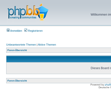
Willkommen im 
Anmelden
Registrieren
Unbeantwortete Themen
|
Aktive Themen
Foren-Übersicht
Dieses Board is
Foren-Übersicht
Powered by
php
Deutsche 