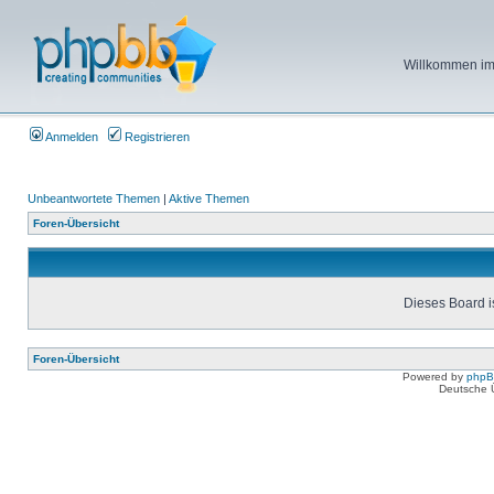
Willkommen im 
Anmelden
Registrieren
Unbeantwortete Themen
|
Aktive Themen
Foren-Übersicht
Dieses Board is
Foren-Übersicht
Powered by
php
Deutsche 