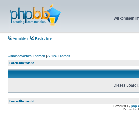
Willkommen im 
Anmelden
Registrieren
Unbeantwortete Themen
|
Aktive Themen
Foren-Übersicht
Dieses Board is
Foren-Übersicht
Powered by
php
Deutsche 