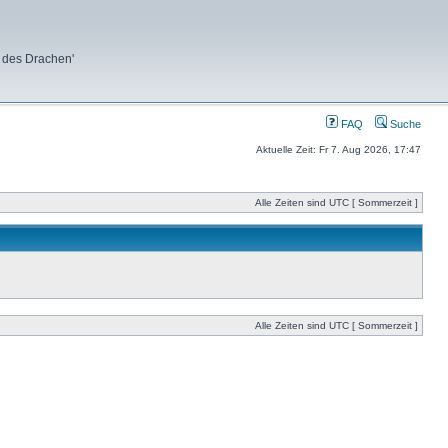
 des Drachen'
FAQ
Suche
Aktuelle Zeit: Fr 7. Aug 2026, 17:47
Alle Zeiten sind UTC [ Sommerzeit ]
Alle Zeiten sind UTC [ Sommerzeit ]