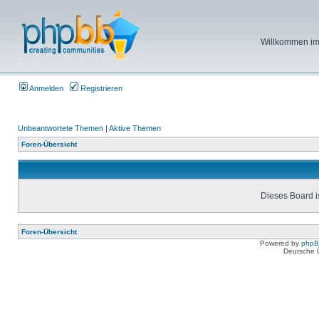
Willkommen im 
Anmelden
Registrieren
Unbeantwortete Themen
|
Aktive Themen
Foren-Übersicht
Dieses Board is
Foren-Übersicht
Powered by
php
Deutsche 