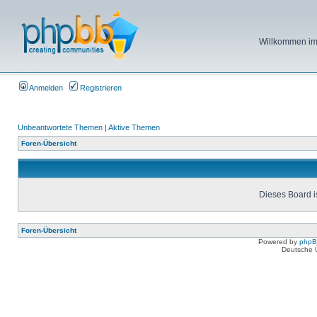
Willkommen im 
Anmelden
Registrieren
Unbeantwortete Themen
|
Aktive Themen
Foren-Übersicht
Dieses Board is
Foren-Übersicht
Powered by
php
Deutsche 