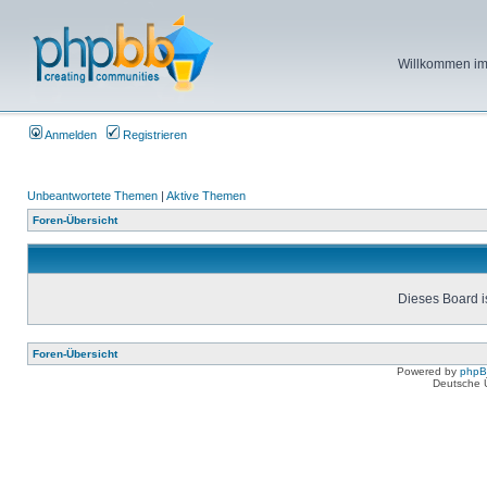
Willkommen im 
Anmelden
Registrieren
Unbeantwortete Themen
|
Aktive Themen
Foren-Übersicht
Dieses Board is
Foren-Übersicht
Powered by
php
Deutsche 