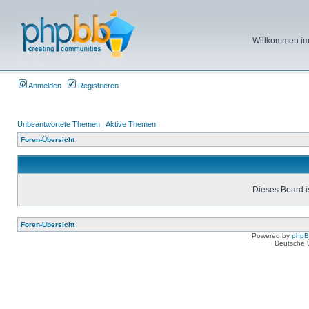
Willkommen im 
Anmelden
Registrieren
Unbeantwortete Themen
|
Aktive Themen
Foren-Übersicht
Dieses Board is
Foren-Übersicht
Powered by
php
Deutsche 